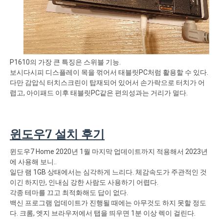
P1610의 가장 큰 특징은 스위블 기능.
보시다시피 디스플레이 목을 꺾어서 태블릿PC처럼 활용할 수 있다.
다만 감압식 터치스크린이 탑재되어 있어서 손가락으로 터치가 어
렵고, 아이패드 이후 태블릿PC같은 편의성과는 거리가 멀다.
윈도우7 설치 후기
윈도우7 Home 2020년 1월 마지막 업데이트까지 적용해서 2023년
에 사용해 보니..
일단 램 1GB 상태에서는 심각하게 느리다. 체감속도가 주관적인 것
이긴 하지만, 인내심 강한 사람도 사용하기 어렵다.
각종 테마를 끄고 최적화해도 답이 없다.
백신 프로그램 업데이트가 진행될 때에는 아무것도 하지 못할 정도
다. 크롬, 엣지 브라우저에서 탭을 띄우면 1분 이상 렉이 걸린다.