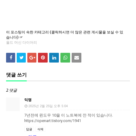
이 포스팅이 속한 카테고리 (클릭하시면 더 많은 관련 게시물을 보실 수 있
습니다) ☞
올드 머신 다이어리
댓글 쓰기
2 댓글
익명
2025년 2월 25일 오후 5:04
7년전에 윈도우 10을 이 노트북에 깐 적이 있습니다.
https://openart.tistory.com/1941
답글
삭제