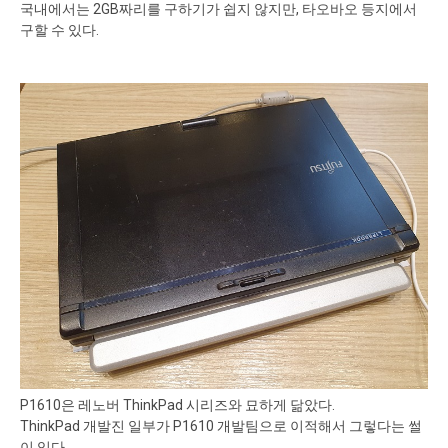
국내에서는 2GB짜리를 구하기가 쉽지 않지만, 타오바오 등지에서
구할 수 있다.
P1610은 레노버 ThinkPad 시리즈와 묘하게 닮았다.
ThinkPad 개발진 일부가 P1610 개발팀으로 이적해서 그렇다는 썰
이 있다.