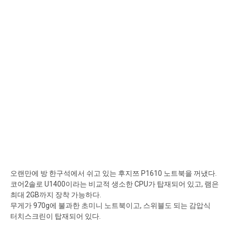
오랜만에 방 한구석에서 쉬고 있는 후지쯔 P1610 노트북을 꺼냈다.
코어2솔로 U1400이라는 비교적 생소한 CPU가 탑재되어 있고, 램은
최대 2GB까지 장착 가능하다.
무게가 970g에 불과한 초미니 노트북이고, 스위블도 되는 감압식
터치스크린이 탑재되어 있다.