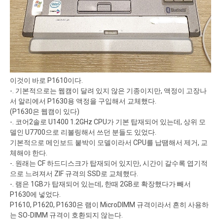
이것이 바로 P1610이다.
-. 기본적으로는 웹캠이 달려 있지 않은 기종이지만, 액정이 고장나
서 알리에서 P1630용 액정을 구입해서 교체했다.
(P1630은 웹캠이 있다)
-. 코어2솔로 U1400 1.2GHz CPU가 기본 탑재되어 있는데, 상위 모
델인 U7700으로 리볼링해서 쓰던 분들도 있었다.
기본적으로 메인보드 붙박이 모델이라서 CPU를 납땜해서 제거, 교
체해야 한다.
-. 원래는 CF 하드디스크가 탑재되어 있지만, 시간이 갈수록 엽기적
으로 느려져서 ZIF 규격의 SSD로 교체했다.
-. 램은 1GB가 탑재되어 있는데, 한때 2GB로 확장했다가 빼서
P1630에 넣었다.
P1610, P1620, P1630은 램이 MicroDIMM 규격이라서 흔히 사용하
는 SO-DIMM 규격이 호환되지 않는다.