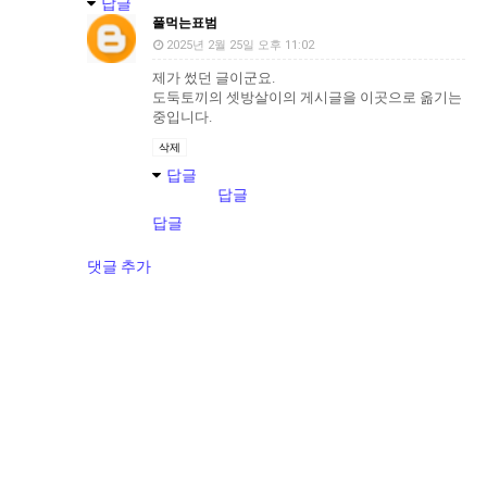
답글
풀먹는표범
2025년 2월 25일 오후 11:02
제가 썼던 글이군요.
도둑토끼의 셋방살이의 게시글을 이곳으로 옮기는
중입니다.
삭제
답글
답글
답글
댓글 추가