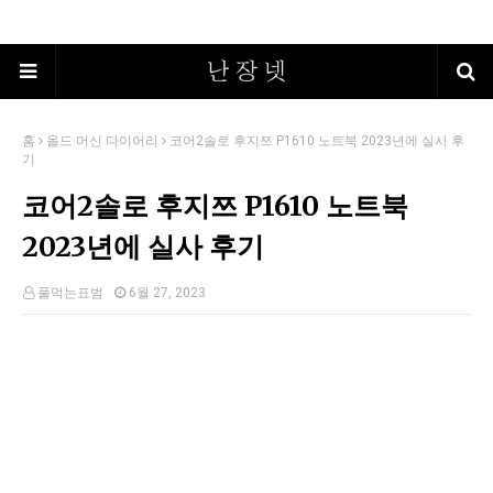
홈
올드 머신 다이어리
코어2솔로 후지쯔 P1610 노트북 2023년에 실사 후
기
코어2솔로 후지쯔 P1610 노트북
2023년에 실사 후기
풀먹는표범
6월 27, 2023