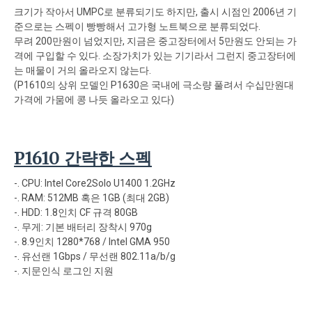
크기가 작아서 UMPC로 분류되기도 하지만, 출시 시점인 2006년 기
준으로는 스펙이 빵빵해서 고가형 노트북으로 분류되었다.
무려 200만원이 넘었지만, 지금은 중고장터에서 5만원도 안되는 가
격에 구입할 수 있다. 소장가치가 있는 기기라서 그런지 중고장터에
는 매물이 거의 올라오지 않는다.
(P1610의 상위 모델인 P1630은 국내에 극소량 풀려서 수십만원대
가격에 가뭄에 콩 나듯 올라오고 있다)
P1610 간략한 스펙
-. CPU: Intel Core2Solo U1400 1.2GHz
-. RAM: 512MB 혹은 1GB (최대 2GB)
-. HDD: 1.8인치 CF 규격 80GB
-. 무게: 기본 배터리 장착시 970g
-. 8.9인치 1280*768 / Intel GMA 950
-. 유선랜 1Gbps / 무선랜 802.11a/b/g
-. 지문인식 로그인 지원