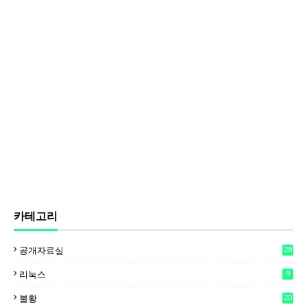
카테고리
공개자료실
28
리눅스
9
불황
20