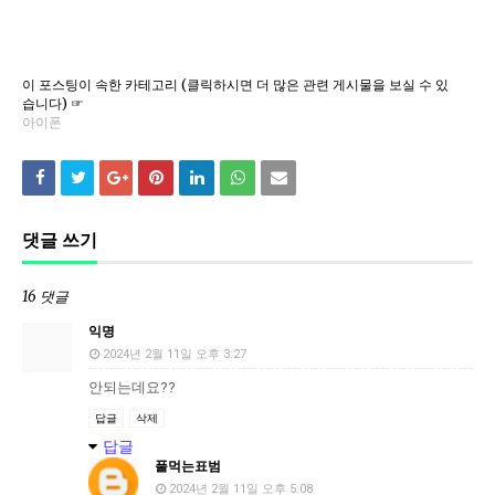
이 포스팅이 속한 카테고리 (클릭하시면 더 많은 관련 게시물을 보실 수 있
습니다) ☞
아이폰
댓글 쓰기
16 댓글
익명
2024년 2월 11일 오후 3:27
안되는데요??
답글
삭제
답글
풀먹는표범
2024년 2월 11일 오후 5:08