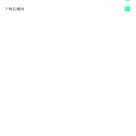
하드웨어
21