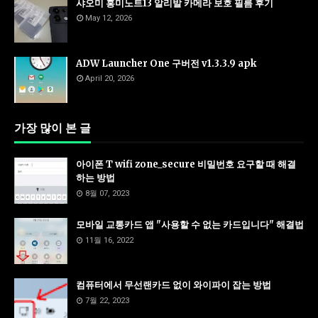
샤오미 홍미노트13 알리발 카메라 보호 필름 후기
May 12, 2026
ADW Launcher One 구버전 v1.3.3.9 apk
April 20, 2026
가장 많이 본 글
아이폰 T wifi zone_secure 비밀번호 요구할 때 해결
하는 방법
8월 07, 2023
모바일 교통카드 앱 "사용할 수 없는 카드입니다" 해결법
11월 16, 2022
컴퓨터에서 무선랜카드 없이 와이파이 잡는 방법
7월 22, 2023