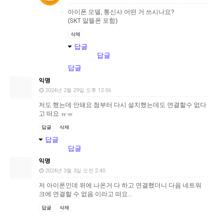
아이폰 모델, 통신사 어떤 거 쓰시나요?
(SKT 알뜰폰 포함)
삭제
답글
답글
답글
익명
2024년 2월 29일 오후 12:56
저도 했는데 안돼요 첨부터 다시 설치했는데도 연결할수 없다
고 떠요 ㅠㅠ
답글
삭제
답글
답글
익명
2024년 3월 3일 오전 2:40
저 아이폰인데 위에 나온거 다 하고 연결했더니 다음 네트워
크에 연결할 수 없음 이라고 떠요...
답글
삭제