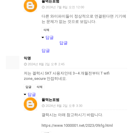
풀먹는표범
2024년 7월 8일 오전 12:00
다른 와이파이들이 정상적으로 연결된다면 기기에
는 문제가 없는 것으로 보입니다.
삭제
답글
답글
답글
익명
2024년 8월 2일 오후 2:45
저는 겔럭시 SKT 사용자인데 3~4 개월전부터 T wifi
zone_secure 안잡히네요.
답글
삭제
답글
풀먹는표범
2024년 8월 2일 오후 3:30
갤럭시는 아래 참고하시기 바랍니다.
https://www.1000001.net/2023/09/lg.html