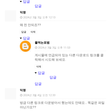
답글
답글
익명
2024년 3월 3일 오후 12:13
왜 전 안되죠??
답글
삭제
답글
풀먹는표범
2024년 3월 3일 오후 11:53
게시물에 언급되어 있는 다른 다운로드 링크를 클
릭해서 시도해 보세요.
삭제
답글
답글
답글
익명
2024년 3월 4일 오전 12:33
방금 다른 링크로 다운받아서 했는데도 안돼요... 똑같은 파일
아닌가요??