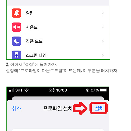
2.
이어서 "설정"에 들어가자.
설정에 "프로파일이 다운로드됨"이 뜨는데, 이 부분을 터치하자.