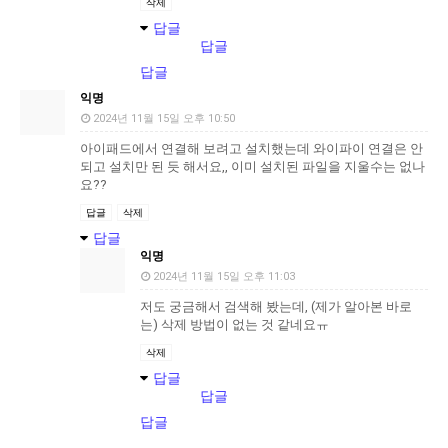
삭제
답글
답글
답글
익명
2024년 11월 15일 오후 10:50
아이패드에서 연결해 보려고 설치했는데 와이파이 연결은 안
되고 설치만 된 듯 해서요,, 이미 설치된 파일을 지울수는 없나
요??
답글
삭제
답글
익명
2024년 11월 15일 오후 11:03
저도 궁금해서 검색해 봤는데, (제가 알아본 바로
는) 삭제 방법이 없는 것 같네요ㅠ
삭제
답글
답글
답글