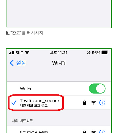
5.
"완료"를 터치하자.