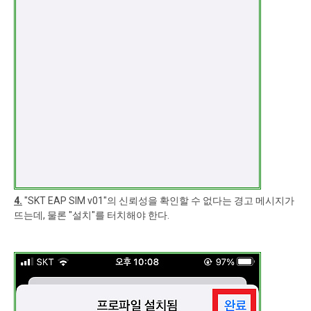
4.
"SKT EAP SIM v01"의 신뢰성을 확인할 수 없다는 경고 메시지가
뜨는데, 물론 "설치"를 터치해야 한다.