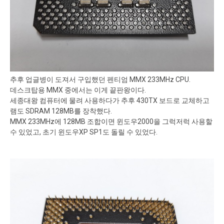
추후 업글병이 도져서 구입했던 펜티엄 MMX 233MHz CPU.
데스크탑용 MMX 중에서는 이게 끝판왕이다.
세종대왕 컴퓨터에 물려 사용하다가 추후 430TX 보드로 교체하고
램도 SDRAM 128MB를 장착했다.
MMX 233MHz에 128MB 조합이면 윈도우2000을 그럭저럭 사용할
수 있었고, 초기 윈도우XP SP1도 돌릴 수 있었다.