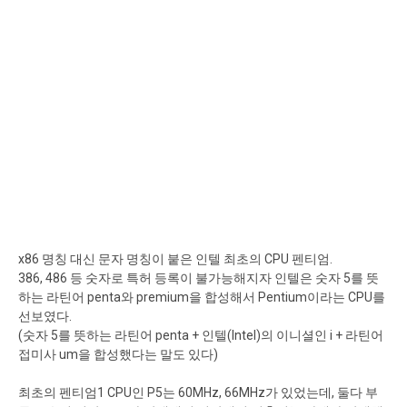
x86 명칭 대신 문자 명칭이 붙은 인텔 최초의 CPU 펜티엄.
386, 486 등 숫자로 특허 등록이 불가능해지자 인텔은 숫자 5를 뜻
하는 라틴어 penta와 premium을 합성해서 Pentium이라는 CPU를
선보였다.
(숫자 5를 뜻하는 라틴어 penta + 인텔(Intel)의 이니셜인 i + 라틴어
접미사 um을 합성했다는 말도 있다)
최초의 펜티엄1 CPU인 P5는 60MHz, 66MHz가 있었는데, 둘다 부