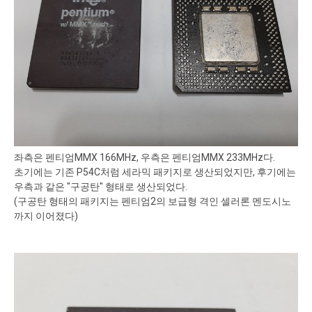
좌측은 펜티엄MMX 166MHz, 우측은 펜티엄MMX 233MHz다.
초기에는 기존 P54C처럼 세라믹 패키지로 생산되었지만, 후기에는
우측과 같은 "구공탄" 형태로 생산되었다.
(구공탄 형태의 패키지는 펜티엄2의 보급형 격인 셀러론 멘도시노
까지 이어졌다)