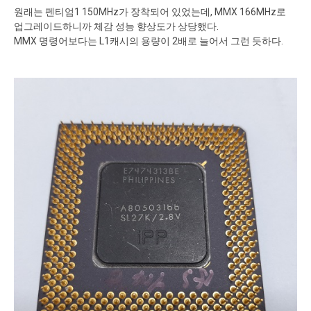
원래는 펜티엄1 150MHz가 장착되어 있었는데, MMX 166MHz로
업그레이드하니까 체감 성능 향상도가 상당했다.
MMX 명령어보다는 L1캐시의 용량이 2배로 늘어서 그런 듯하다.