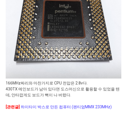
166MHz짜리와 마찬가지로 CPU 전압은 2.8v다.
430TX 메인보드가 남아 있다면 도스머신으로 활용할 수 있었을 텐
데, 안타깝게도 보드가 뻑이 나 버렸다.
[관련글]
하이타이 박스로 만든 컴퓨터 (펜티엄MMX 233MHz)