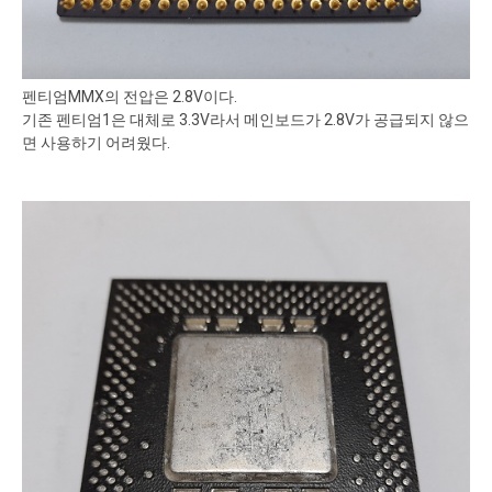
펜티엄MMX의 전압은 2.8V이다.
기존 펜티엄1은 대체로 3.3V라서 메인보드가 2.8V가 공급되지 않으
면 사용하기 어려웠다.