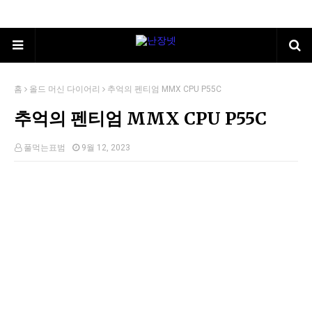
홈
올드 머신 다이어리
추억의 펜티엄 MMX CPU P55C
추억의 펜티엄 MMX CPU P55C
풀먹는표범
9월 12, 2023