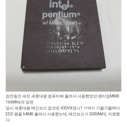
잠깐동안 세진 세종대왕 컴퓨터에 물려서 사용했었던 펜티엄MMX
166MHz의 앞면.
당시 세종대왕 메인보드 칩셋은 430VX였나? 기억이 가물가물하다.
EDO 램을 64MB 물려서 사용했는데, 메인보드가 SDRAM도 지원했
다.