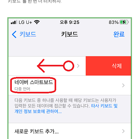
"키보드"를 한 번 더 터치하자.