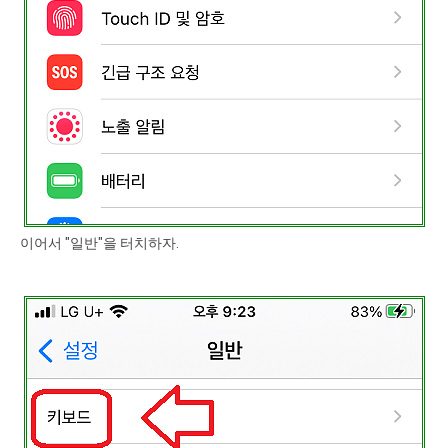
이어서 "일반"을 터치하자.