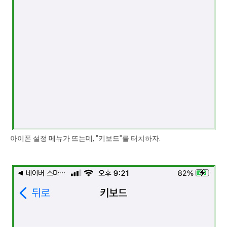
아이폰 설정 메뉴가 뜨는데, "키보드"를 터치하자.