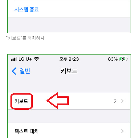
"키보드"를 터치하자.