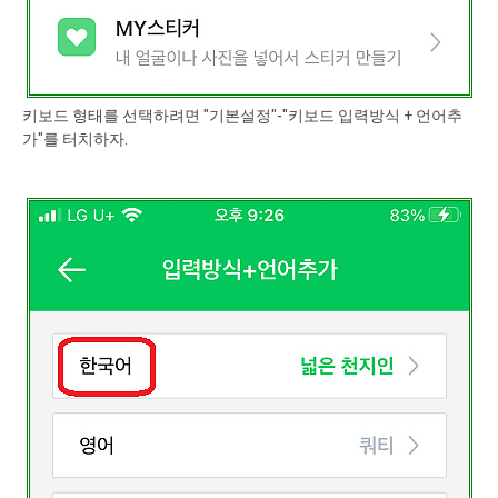
키보드 형태를 선택하려면 "기본설정"-"키보드 입력방식 + 언어추
가"를 터치하자.