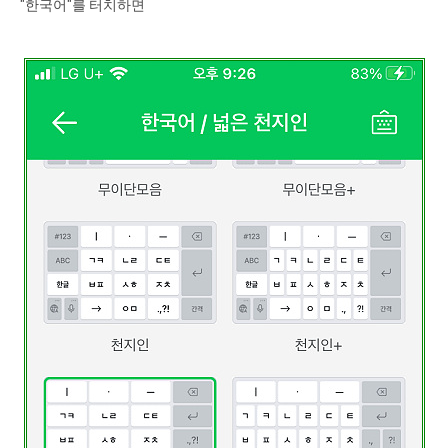
"한국어"를 터치하면