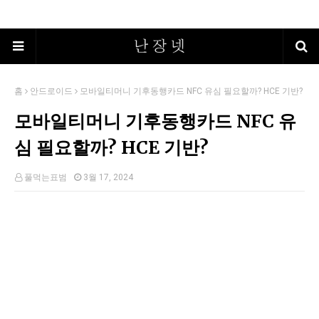
홈
안드로이드
모바일티머니 기후동행카드 NFC 유심 필요할까? HCE 기반?
모바일티머니 기후동행카드 NFC 유
심 필요할까? HCE 기반?
풀먹는표범
3월 17, 2024