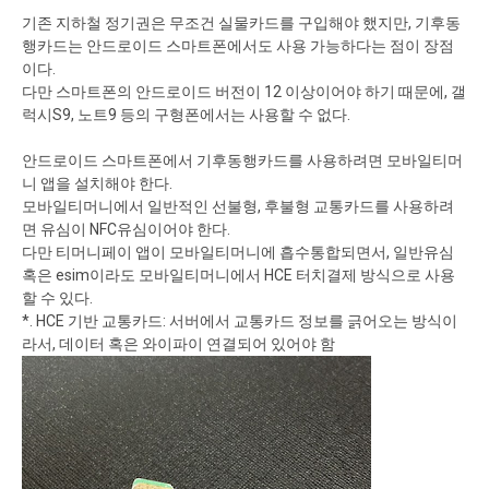
기존 지하철 정기권은 무조건 실물카드를 구입해야 했지만, 기후동
행카드는 안드로이드 스마트폰에서도 사용 가능하다는 점이 장점
이다.
다만 스마트폰의 안드로이드 버전이 12 이상이어야 하기 때문에, 갤
럭시S9, 노트9 등의 구형폰에서는 사용할 수 없다.
안드로이드 스마트폰에서 기후동행카드를 사용하려면 모바일티머
니 앱을 설치해야 한다.
모바일티머니에서 일반적인 선불형, 후불형 교통카드를 사용하려
면 유심이 NFC유심이어야 한다.
다만 티머니페이 앱이 모바일티머니에 흡수통합되면서, 일반유심
혹은 esim이라도 모바일티머니에서 HCE 터치결제 방식으로 사용
할 수 있다.
*. HCE 기반 교통카드: 서버에서 교통카드 정보를 긁어오는 방식이
라서, 데이터 혹은 와이파이 연결되어 있어야 함