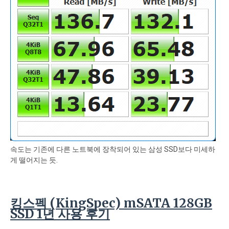
속도는 기존에 다른 노트북에 장착되어 있는 삼성 SSD보다 미세하
게 떨어지는 듯.
킹스펙 (KingSpec) mSATA 128GB
SSD 1년 사용 후기