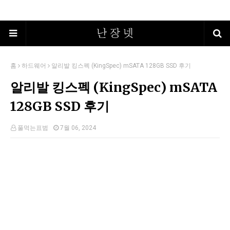
홈
하드웨어
알리발 킹스펙 (KingSpec) mSATA 128GB SSD 후기
알리발 킹스펙 (KingSpec) mSATA
128GB SSD 후기
풀먹는표범
7월 06, 2024