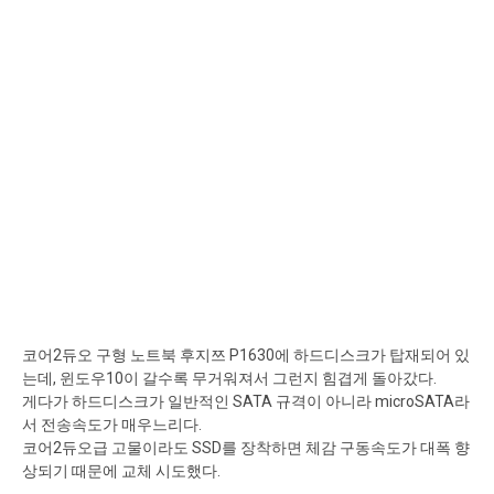
코어2듀오 구형 노트북 후지쯔 P1630에 하드디스크가 탑재되어 있
는데, 윈도우10이 갈수록 무거워져서 그런지 힘겹게 돌아갔다.
게다가 하드디스크가 일반적인 SATA 규격이 아니라 microSATA라
서 전송속도가 매우느리다.
코어2듀오급 고물이라도 SSD를 장착하면 체감 구동속도가 대폭 향
상되기 때문에 교체 시도했다.