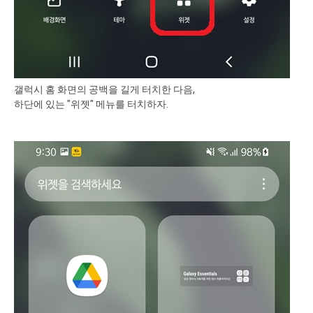
갤럭시 홈 화면의 공백을 길게 터치한 다음,
하단에 있는 "위젯" 메뉴를 터치하자.