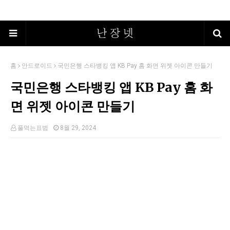
홈
안드로이드
국민은행 스타뱅킹 앱 KB Pay 홈 화면 위젯 아이콘 만들기
국민은행 스타뱅킹 앱 KB Pay 홈 화
면 위젯 아이콘 만들기
풀먹는표범
8월 29, 2024