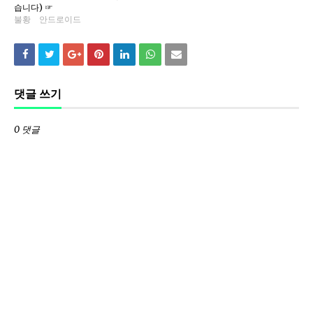
습니다) ☞
불황
안드로이드
댓글 쓰기
0 댓글