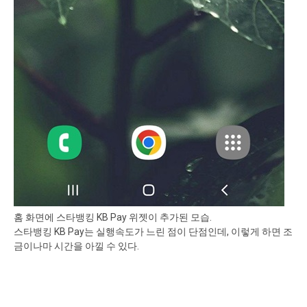
홈 화면에 스타뱅킹 KB Pay 위젯이 추가된 모습.
스타뱅킹 KB Pay는 실행속도가 느린 점이 단점인데, 이렇게 하면 조
금이나마 시간을 아낄 수 있다.