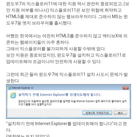
윈도우7의 익스플로러11에 대한 지원 역시 완전히 종료되었고, (보
안 지원 여부를 떠나서) 익스플로러11은 보안 위협에 취약하고
HTML5를 제대로 준수하지 않는 웹브라우저이다. 그래서 MS는 윈
도우7용 엣지 브라우저를 출시했다.
어쨌든 한국에서는 여전히 HTML5를 준수하지 않고 액티브X에 의
존하는 웹페이지들이 아주 흔하다.
그래서 익스플로러를 불가피하게 사용할 수밖에 없다.
보안 지원은 종료되었지만, 윈도우7을 설치하고 익스플로러11로
업데이트해야 조금이나마 안전하게 사용할 수 있다.
그런데 최근 들어 윈도우7에 익스플로러11 설치 시도시 문제가 발
생한다.
"설치하기 전에 Internet Explorer를 업데이트해야 합니다"라고 뜬
다.
(예전에는 뜨지 않았다)