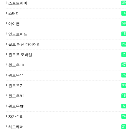
소프트웨어
39
스터디
14
아이폰
59
안드로이드
15
6
올드 머신 다이어리
26
윈도우 모바일
2
윈도우10
47
윈도우11
75
윈도우7
30
윈도우8.1
18
윈도우XP
5
자가수리
24
하드웨어
21