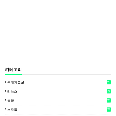
카테고리
공개자료실
28
리눅스
9
불황
20
소모품
22