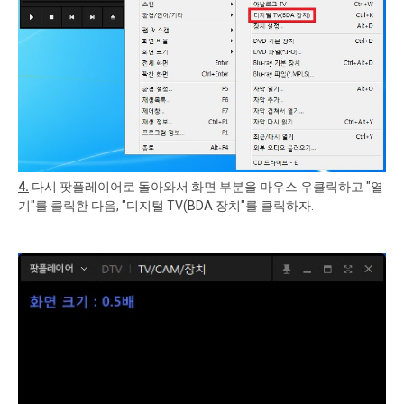
4.
다시 팟플레이어로 돌아와서 화면 부분을 마우스 우클릭하고 "열
기"를 클릭한 다음, "디지털 TV(BDA 장치"를 클릭하자.