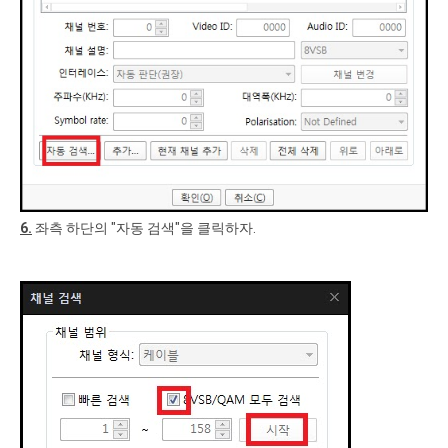
6.
좌측 하단의 "자동 검색"을 클릭하자.