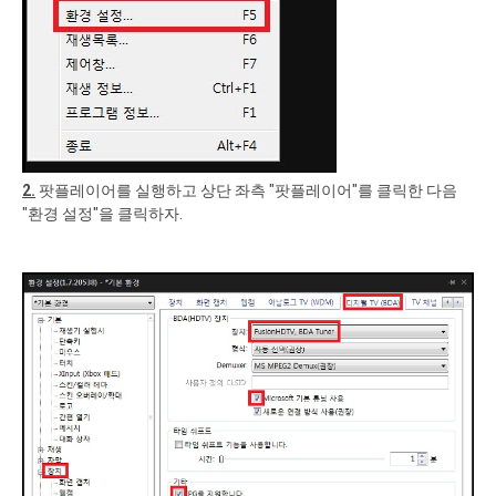
2.
팟플레이어를 실행하고 상단 좌측 "팟플레이어"를 클릭한 다음
"환경 설정"을 클릭하자.