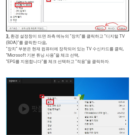
3.
환경 설정창이 뜨면 좌측 메뉴의 "장치"를 클릭하고 "디지털 TV
(BDA)"를 클릭한 다음,
"장치" 부분은 현재 컴퓨터에 장착되어 있는 TV 수신카드를 클릭,
"Microsoft 기본 튜닝 사용"을 체크 선택,
"EPG를 지원합니다"를 체크 선택하고 "적용"을 클릭하자.