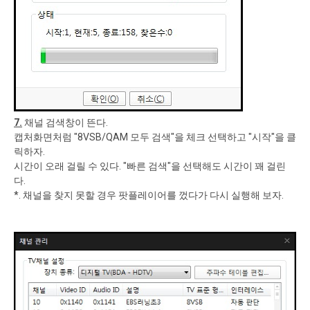
7.
채널 검색창이 뜬다.
캡처화면처럼 "8VSB/QAM 모두 검색"을 체크 선택하고 "시작"을 클
릭하자.
시간이 오래 걸릴 수 있다. "빠른 검색"을 선택해도 시간이 꽤 걸린
다.
*. 채널을 찾지 못할 경우 팟플레이어를 껐다가 다시 실행해 보자.