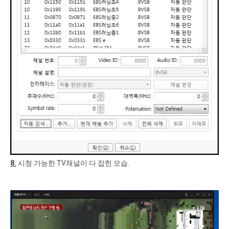
8.
시청 가능한 TV채널이 다 잡힌 모습.